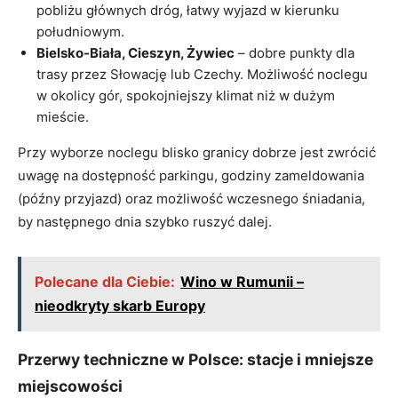
pobliżu głównych dróg, łatwy wyjazd w kierunku
południowym.
Bielsko-Biała, Cieszyn, Żywiec
– dobre punkty dla
trasy przez Słowację lub Czechy. Możliwość noclegu
w okolicy gór, spokojniejszy klimat niż w dużym
mieście.
Przy wyborze noclegu blisko granicy dobrze jest zwrócić
uwagę na dostępność parkingu, godziny zameldowania
(późny przyjazd) oraz możliwość wczesnego śniadania,
by następnego dnia szybko ruszyć dalej.
Polecane dla Ciebie:
Wino w Rumunii –
nieodkryty skarb Europy
Przerwy techniczne w Polsce: stacje i mniejsze
miejscowości