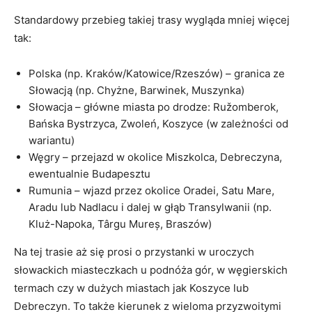
Standardowy przebieg takiej trasy wygląda mniej więcej
tak:
Polska (np. Kraków/Katowice/Rzeszów) – granica ze
Słowacją (np. Chyżne, Barwinek, Muszynka)
Słowacja – główne miasta po drodze: Ružomberok,
Bańska Bystrzyca, Zwoleń, Koszyce (w zależności od
wariantu)
Węgry – przejazd w okolice Miszkolca, Debreczyna,
ewentualnie Budapesztu
Rumunia – wjazd przez okolice Oradei, Satu Mare,
Aradu lub Nadlacu i dalej w głąb Transylwanii (np.
Kluż-Napoka, Târgu Mureș, Braszów)
Na tej trasie aż się prosi o przystanki w uroczych
słowackich miasteczkach u podnóża gór, w węgierskich
termach czy w dużych miastach jak Koszyce lub
Debreczyn. To także kierunek z wieloma przyzwoitymi