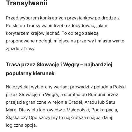
Transylwanii
Przed wyborem konkretnych przystanków po drodze z
Polski do Transylwanii trzeba zdecydować, jakim
korytarzem krajów jechać. To od tego zależą
proponowane noclegi, miejsca na przerwy i miasta warte
zjazdu z trasy.
Trasa przez Słowację i Węgry – najbardziej
popularny kierunek
Najczęściej wybierany wariant prowadzi z południa Polski
przez Słowację na Węgry, a stamtąd do Rumunii przez
przejścia graniczne w rejonie Oradei, Aradu lub Satu
Mare. Dla wielu kierowców z Małopolski, Podkarpacia,
Śląska czy Opolszczyzny to najkrótsza i najbardziej
logiczna opcja.