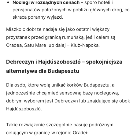
Noclegi w rozsądnych cenach
– sporo hoteli i
pensjonatów położonych w pobliżu głównych dróg, co
skraca poranny wyjazd.
Miszkolc dobrze nadaje się jako ostatni większy
przystanek przed granicą rumuńską, jeśli celem są
Oradea, Satu Mare lub dalej – Kluż-Napoka.
Debreczyn i Hajdúszoboszló – spokojniejsza
alternatywa dla Budapesztu
Dla osób, które wolą unikać korków Budapesztu, a
jednocześnie chcą mieć sensowną bazę noclegową,
dobrym wyborem jest Debreczyn lub znajdujące się obok
Hajdúszoboszló.
Takie rozwiązanie szczególnie pasuje podróżnym
celującym w granicę w rejonie Oradei: