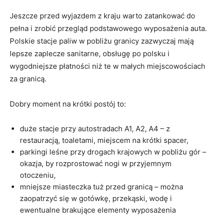
Jeszcze przed wyjazdem z kraju warto zatankować do
pełna i zrobić przegląd podstawowego wyposażenia auta.
Polskie stacje paliw w pobliżu granicy zazwyczaj mają
lepsze zaplecze sanitarne, obsługę po polsku i
wygodniejsze płatności niż te w małych miejscowościach
za granicą.
Dobry moment na krótki postój to:
duże stacje przy autostradach A1, A2, A4 – z
restauracją, toaletami, miejscem na krótki spacer,
parkingi leśne przy drogach krajowych w pobliżu gór –
okazja, by rozprostować nogi w przyjemnym
otoczeniu,
mniejsze miasteczka tuż przed granicą – można
zaopatrzyć się w gotówkę, przekąski, wodę i
ewentualne brakujące elementy wyposażenia