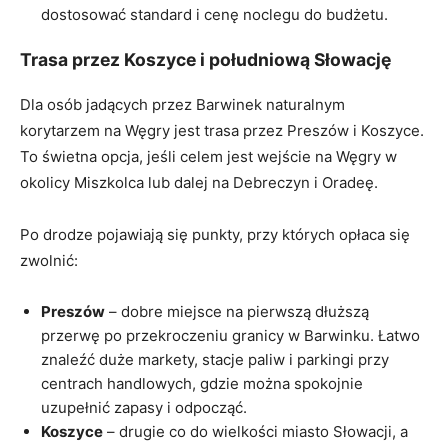
dostosować standard i cenę noclegu do budżetu.
Trasa przez Koszyce i południową Słowację
Dla osób jadących przez Barwinek naturalnym
korytarzem na Węgry jest trasa przez Preszów i Koszyce.
To świetna opcja, jeśli celem jest wejście na Węgry w
okolicy Miszkolca lub dalej na Debreczyn i Oradeę.
Po drodze pojawiają się punkty, przy których opłaca się
zwolnić:
Preszów
– dobre miejsce na pierwszą dłuższą
przerwę po przekroczeniu granicy w Barwinku. Łatwo
znaleźć duże markety, stacje paliw i parkingi przy
centrach handlowych, gdzie można spokojnie
uzupełnić zapasy i odpocząć.
Koszyce
– drugie co do wielkości miasto Słowacji, a