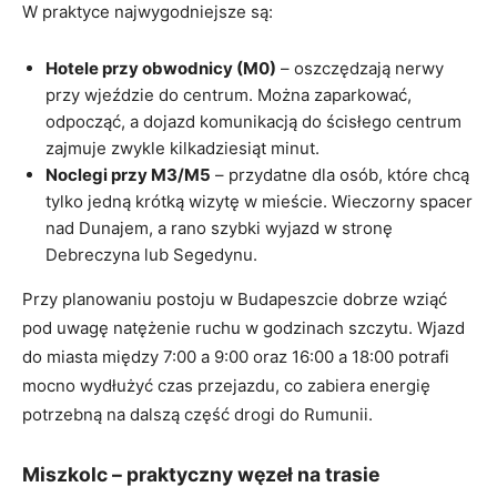
W praktyce najwygodniejsze są:
Hotele przy obwodnicy (M0)
– oszczędzają nerwy
przy wjeździe do centrum. Można zaparkować,
odpocząć, a dojazd komunikacją do ścisłego centrum
zajmuje zwykle kilkadziesiąt minut.
Noclegi przy M3/M5
– przydatne dla osób, które chcą
tylko jedną krótką wizytę w mieście. Wieczorny spacer
nad Dunajem, a rano szybki wyjazd w stronę
Debreczyna lub Segedynu.
Przy planowaniu postoju w Budapeszcie dobrze wziąć
pod uwagę natężenie ruchu w godzinach szczytu. Wjazd
do miasta między 7:00 a 9:00 oraz 16:00 a 18:00 potrafi
mocno wydłużyć czas przejazdu, co zabiera energię
potrzebną na dalszą część drogi do Rumunii.
Miszkolc – praktyczny węzeł na trasie