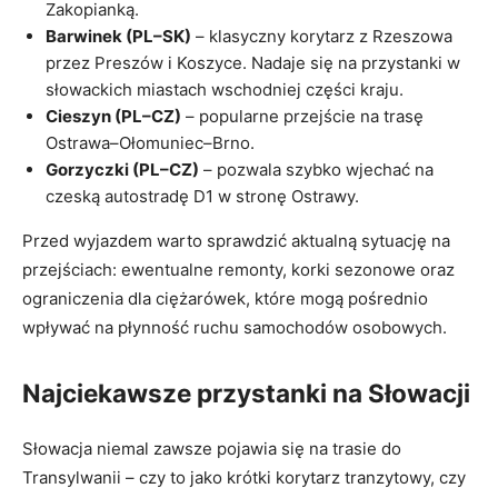
Zakopianką.
Barwinek (PL–SK)
– klasyczny korytarz z Rzeszowa
przez Preszów i Koszyce. Nadaje się na przystanki w
słowackich miastach wschodniej części kraju.
Cieszyn (PL–CZ)
– popularne przejście na trasę
Ostrawa–Ołomuniec–Brno.
Gorzyczki (PL–CZ)
– pozwala szybko wjechać na
czeską autostradę D1 w stronę Ostrawy.
Przed wyjazdem warto sprawdzić aktualną sytuację na
przejściach: ewentualne remonty, korki sezonowe oraz
ograniczenia dla ciężarówek, które mogą pośrednio
wpływać na płynność ruchu samochodów osobowych.
Najciekawsze przystanki na Słowacji
Słowacja niemal zawsze pojawia się na trasie do
Transylwanii – czy to jako krótki korytarz tranzytowy, czy