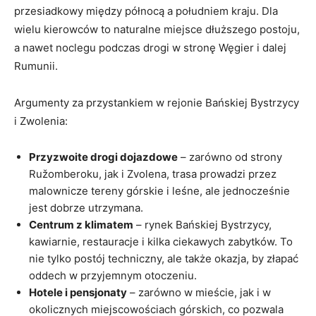
przesiadkowy między północą a południem kraju. Dla
wielu kierowców to naturalne miejsce dłuższego postoju,
a nawet noclegu podczas drogi w stronę Węgier i dalej
Rumunii.
Argumenty za przystankiem w rejonie Bańskiej Bystrzycy
i Zwolenia:
Przyzwoite drogi dojazdowe
– zarówno od strony
Ružomberoku, jak i Zvolena, trasa prowadzi przez
malownicze tereny górskie i leśne, ale jednocześnie
jest dobrze utrzymana.
Centrum z klimatem
– rynek Bańskiej Bystrzycy,
kawiarnie, restauracje i kilka ciekawych zabytków. To
nie tylko postój techniczny, ale także okazja, by złapać
oddech w przyjemnym otoczeniu.
Hotele i pensjonaty
– zarówno w mieście, jak i w
okolicznych miejscowościach górskich, co pozwala