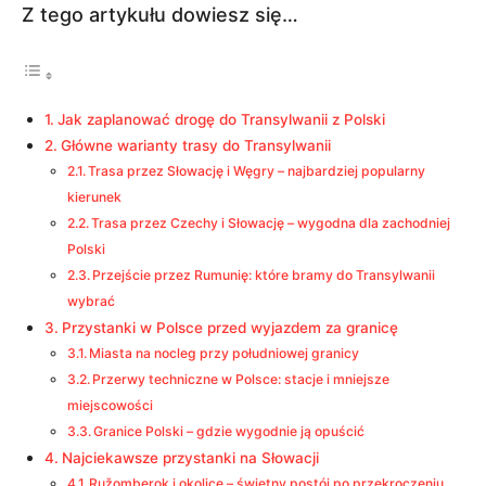
Z tego artykułu dowiesz się…
Jak zaplanować drogę do Transylwanii z Polski
Główne warianty trasy do Transylwanii
Trasa przez Słowację i Węgry – najbardziej popularny
kierunek
Trasa przez Czechy i Słowację – wygodna dla zachodniej
Polski
Przejście przez Rumunię: które bramy do Transylwanii
wybrać
Przystanki w Polsce przed wyjazdem za granicę
Miasta na nocleg przy południowej granicy
Przerwy techniczne w Polsce: stacje i mniejsze
miejscowości
Granice Polski – gdzie wygodnie ją opuścić
Najciekawsze przystanki na Słowacji
Ružomberok i okolice – świetny postój po przekroczeniu