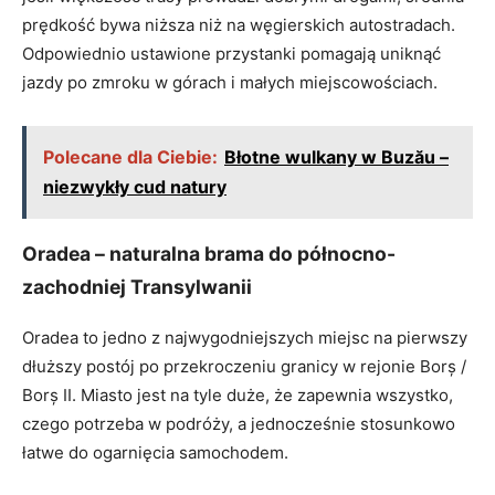
prędkość bywa niższa niż na węgierskich autostradach.
Odpowiednio ustawione przystanki pomagają uniknąć
jazdy po zmroku w górach i małych miejscowościach.
Polecane dla Ciebie:
Błotne wulkany w Buzău –
niezwykły cud natury
Oradea – naturalna brama do północno-
zachodniej Transylwanii
Oradea to jedno z najwygodniejszych miejsc na pierwszy
dłuższy postój po przekroczeniu granicy w rejonie Borș /
Borș II. Miasto jest na tyle duże, że zapewnia wszystko,
czego potrzeba w podróży, a jednocześnie stosunkowo
łatwe do ogarnięcia samochodem.