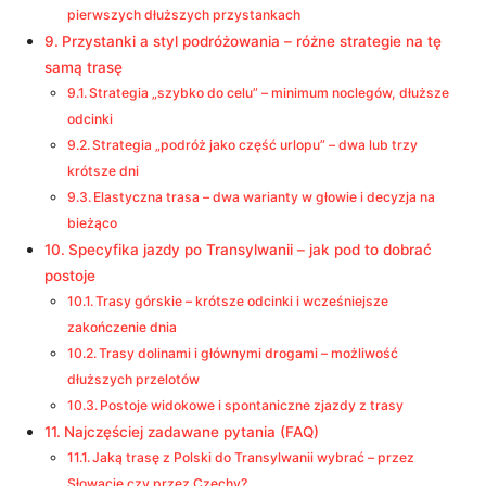
pierwszych dłuższych przystankach
Przystanki a styl podróżowania – różne strategie na tę
samą trasę
Strategia „szybko do celu” – minimum noclegów, dłuższe
odcinki
Strategia „podróż jako część urlopu” – dwa lub trzy
krótsze dni
Elastyczna trasa – dwa warianty w głowie i decyzja na
bieżąco
Specyfika jazdy po Transylwanii – jak pod to dobrać
postoje
Trasy górskie – krótsze odcinki i wcześniejsze
zakończenie dnia
Trasy dolinami i głównymi drogami – możliwość
dłuższych przelotów
Postoje widokowe i spontaniczne zjazdy z trasy
Najczęściej zadawane pytania (FAQ)
Jaką trasę z Polski do Transylwanii wybrać – przez
Słowację czy przez Czechy?