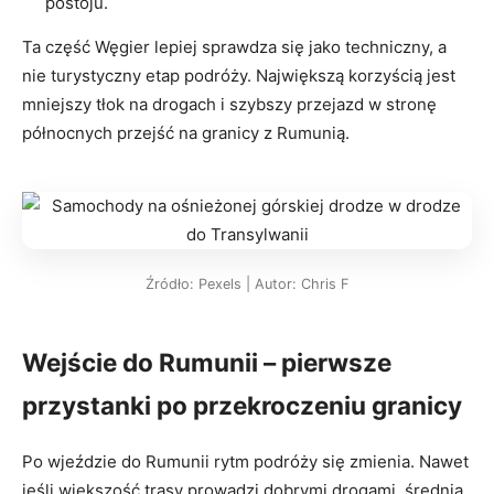
postoju.
Ta część Węgier lepiej sprawdza się jako techniczny, a
nie turystyczny etap podróży. Największą korzyścią jest
mniejszy tłok na drogach i szybszy przejazd w stronę
północnych przejść na granicy z Rumunią.
Źródło: Pexels | Autor: Chris F
Wejście do Rumunii – pierwsze
przystanki po przekroczeniu granicy
Po wjeździe do Rumunii rytm podróży się zmienia. Nawet
jeśli większość trasy prowadzi dobrymi drogami, średnia