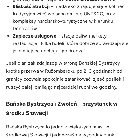
Bliskość atrakcji
– niedaleko znajduje się Vlkolínec,
tradycyjna wieś wpisana na listę UNESCO, oraz
kompleksy narciarsko-turystyczne w kierunku
Donovalów.
Zaplecze usługowe
– stacje paliw, markety,
restauracje i kilka hoteli, które dobrze sprawdzają się
jako miejsce noclegu „po drodze”.
Jeśli plan zakłada jazdę w stronę Bańskiej Bystrzycy,
krótka przerwa w Ružomberoku po 2–3 godzinach od
granicy pozwala spokojnie zatankować, zjeść posiłek i
ruszyć dalej, omijając najbardziej ruchliwe godziny.
Bańska Bystrzyca i Zwoleń – przystanek w
środku Słowacji
Bańska Bystrzyca to jedno z większych miast w
środkowej Słowacji i jednocześnie wygodny punkt