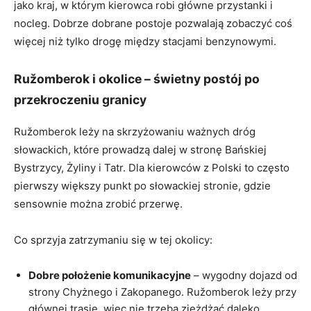
jako kraj, w którym kierowca robi główne przystanki i
nocleg. Dobrze dobrane postoje pozwalają zobaczyć coś
więcej niż tylko drogę między stacjami benzynowymi.
Ružomberok i okolice – świetny postój po
przekroczeniu granicy
Ružomberok leży na skrzyżowaniu ważnych dróg
słowackich, które prowadzą dalej w stronę Bańskiej
Bystrzycy, Żyliny i Tatr. Dla kierowców z Polski to często
pierwszy większy punkt po słowackiej stronie, gdzie
sensownie można zrobić przerwę.
Co sprzyja zatrzymaniu się w tej okolicy:
Dobre położenie komunikacyjne
– wygodny dojazd od
strony Chyżnego i Zakopanego. Ružomberok leży przy
głównej trasie, więc nie trzeba zjeżdżać daleko.