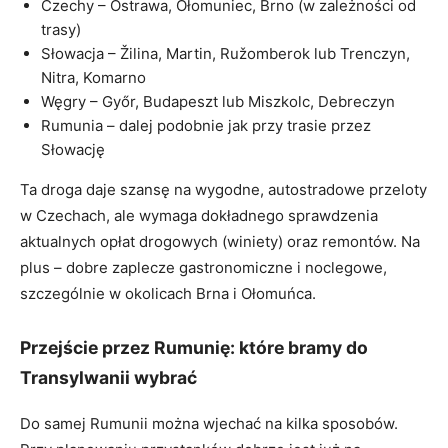
Czechy – Ostrawa, Ołomuniec, Brno (w zależności od
trasy)
Słowacja – Žilina, Martin, Ružomberok lub Trenczyn,
Nitra, Komarno
Węgry – Győr, Budapeszt lub Miszkolc, Debreczyn
Rumunia – dalej podobnie jak przy trasie przez
Słowację
Ta droga daje szansę na wygodne, autostradowe przeloty
w Czechach, ale wymaga dokładnego sprawdzenia
aktualnych opłat drogowych (winiety) oraz remontów. Na
plus – dobre zaplecze gastronomiczne i noclegowe,
szczególnie w okolicach Brna i Ołomuńca.
Przejście przez Rumunię: które bramy do
Transylwanii wybrać
Do samej Rumunii można wjechać na kilka sposobów.