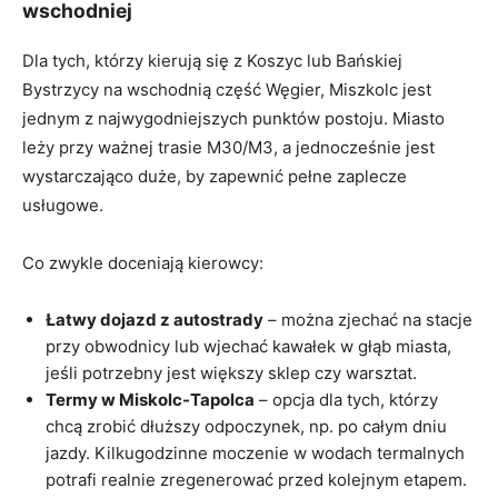
wschodniej
Dla tych, którzy kierują się z Koszyc lub Bańskiej
Bystrzycy na wschodnią część Węgier, Miszkolc jest
jednym z najwygodniejszych punktów postoju. Miasto
leży przy ważnej trasie M30/M3, a jednocześnie jest
wystarczająco duże, by zapewnić pełne zaplecze
usługowe.
Co zwykle doceniają kierowcy:
Łatwy dojazd z autostrady
– można zjechać na stacje
przy obwodnicy lub wjechać kawałek w głąb miasta,
jeśli potrzebny jest większy sklep czy warsztat.
Termy w Miskolc-Tapolca
– opcja dla tych, którzy
chcą zrobić dłuższy odpoczynek, np. po całym dniu
jazdy. Kilkugodzinne moczenie w wodach termalnych
potrafi realnie zregenerować przed kolejnym etapem.