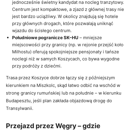
jednocześnie świetny kandydat na nocleg tranzytowy.
Centrum jest kompaktowe, a zjazd z głównej trasy nie
jest bardzo uciążliwy. W okolicy znajdują się hotele
przy głównych drogach, które pozwalają uniknąć
wjazdu do ścisłego centrum.
Południowe pogranicze SK–HU
– mniejsze
miejscowości przy granicy (np. w rejonie przejść koło
Milhostu) oferują spokojniejsze pensjonaty i tańsze
noclegi niż w samych Koszycach, co bywa wygodne
przy podróży z dziećmi.
Trasa przez Koszyce dobrze łączy się z późniejszym
kierunkiem na Miszkolc, skąd łatwo odbić na wschód w
stronę granicy rumuńskiej lub na południe – w kierunku
Budapesztu, jeśli plan zakłada objazdową drogę do
Transylwanii.
Przejazd przez Węgry – gdzie