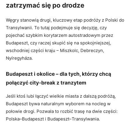
zatrzymać się po drodze
Węgry stanowią drugi, kluczowy etap podróży z Polski do
Transylwanii. To tutaj podejmuje się decyzję, czy
pojechać szybkim korytarzem autostradowym przez
Budapeszt, czy raczej skupić się na spokojniejszej,
wschodniej części kraju – Miszkolc, Debreczyn,
Nyíregyháza.
Budapeszt i okolice – dla tych, którzy chcą
połączyć city-break z tranzytem
Jeśli ktoś lubi łączyć wielkie miasta z dalszą podróżą,
Budapeszt bywa naturalnym wyborem na nocleg w
połowie drogi. Pozwala to rozbić trasę na dwie części:
Polska–Budapeszt i Budapeszt–Transylwania.