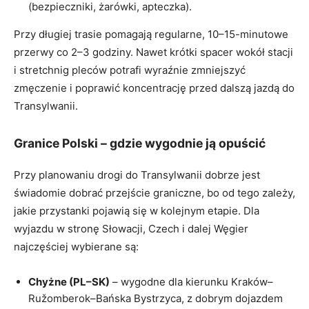
(bezpieczniki, żarówki, apteczka).
Przy długiej trasie pomagają regularne, 10–15-minutowe
przerwy co 2–3 godziny. Nawet krótki spacer wokół stacji
i stretchnig pleców potrafi wyraźnie zmniejszyć
zmęczenie i poprawić koncentrację przed dalszą jazdą do
Transylwanii.
Granice Polski – gdzie wygodnie ją opuścić
Przy planowaniu drogi do Transylwanii dobrze jest
świadomie dobrać przejście graniczne, bo od tego zależy,
jakie przystanki pojawią się w kolejnym etapie. Dla
wyjazdu w stronę Słowacji, Czech i dalej Węgier
najczęściej wybierane są:
Chyżne (PL–SK)
– wygodne dla kierunku Kraków–
Ružomberok–Bańska Bystrzyca, z dobrym dojazdem