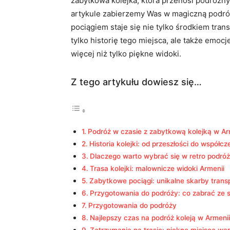
zabytkowa kolejka, która przenosi ⁣podróżnyc
artykule zabierzemy Was w magiczną⁤ podróż 
pociągiem staje się nie‌ tylko środkiem trans
tylko historię ‍tego miejsca, ale także emo
więcej niż tylko piękne widoki.
Z tego artykułu dowiesz się…
Podróż w czasie​ z zabytkową kolejką w Ar
Historia ‌kolejki: ⁢od przeszłości do ⁤współc
Dlaczego warto wybrać się w retro ‍podró
Trasa kolejki: malownicze widoki Armenii
Zabytkowe pociągi: unikalne skarby trans
Przygotowania do ​podróży: co zabrać ze 
Przygotowania do podróży
Najlepszy czas ⁤na podróż koleją w Armenii