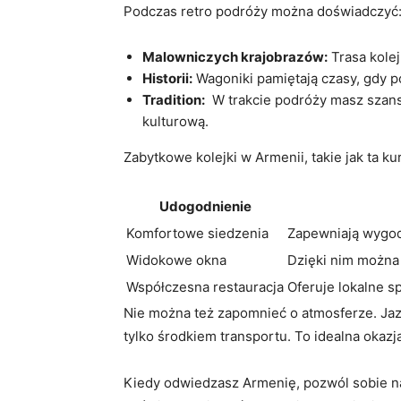
Podczas retro podróży można doświadczyć
Malowniczych krajobrazów:
Trasa kolej
Historii:
Wagoniki⁢ pamiętają‍ czasy, gdy‌
Tradition:
‌ W ‌trakcie podróży masz szans
kulturową.
Zabytkowe kolejki w Armenii, takie jak ta ‌k
Udogodnienie
Komfortowe siedzenia
Zapewniają wygod
Widokowe okna
Dzięki ​nim‍ możn
Współczesna restauracja
Oferuje lokalne s
Nie można też⁢ zapomnieć o atmosferze. Jazda
tylko⁢ środkiem transportu. To idealna okazj
Kiedy odwiedzasz Armenię, pozwól sobie‍ na 