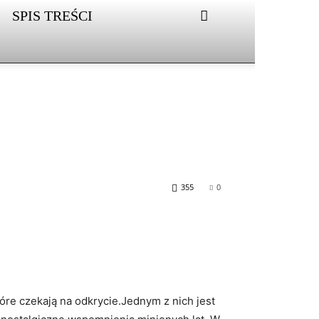
SPIS TREŚCI
355
0
które czekają na odkrycie.Jednym z nich jest