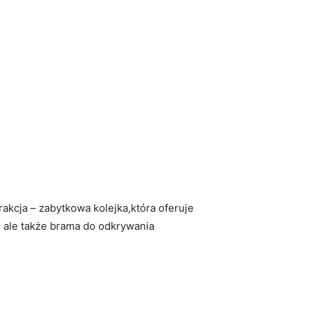
rakcja – zabytkowa kolejka,która oferuje
 ale także ⁣brama do odkrywania⁢